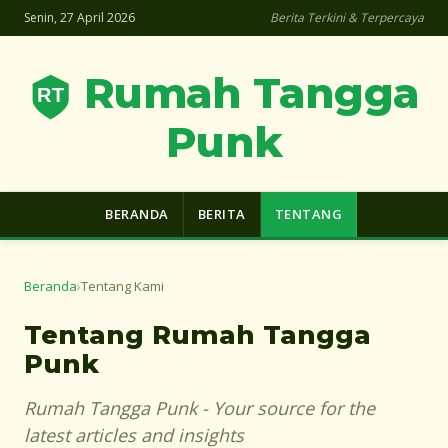
Senin, 27 April 2026
Berita Terkini & Terpercaya
Rumah Tangga
Punk
BERANDA
BERITA
TENTANG
Beranda
›
Tentang Kami
Tentang Rumah Tangga
Punk
Rumah Tangga Punk - Your source for the
latest articles and insights