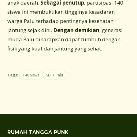
anak daerah.
Sebagai penutup
, partisipasi 140
siswa ini membuktikan tingginya kesadaran
warga Palu terhadap pentingnya kesehatan
jantung sejak dini.
Dengan demikian
, generasi
muda Palu diharapkan dapat tumbuh dengan
fisik yang kuat dan jantung yang sehat.
Tags:
140 Siswa
SD IT Palu
RUMAH TANGGA PUNK