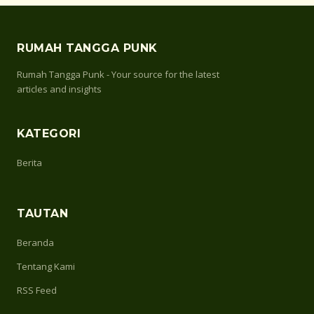
RUMAH TANGGA PUNK
Rumah Tangga Punk - Your source for the latest
articles and insights
KATEGORI
Berita
TAUTAN
Beranda
Tentang Kami
RSS Feed