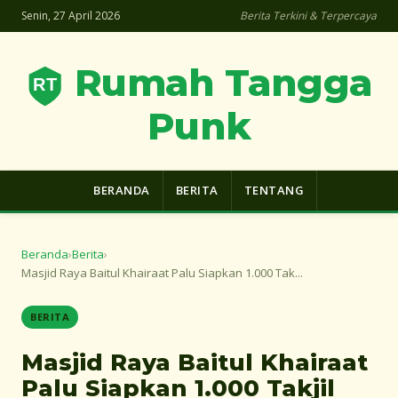
Senin, 27 April 2026
Berita Terkini & Terpercaya
Rumah Tangga
Punk
BERANDA
BERITA
TENTANG
Beranda
›
Berita
›
Masjid Raya Baitul Khairaat Palu Siapkan 1.000 Tak...
BERITA
Masjid Raya Baitul Khairaat
Palu Siapkan 1.000 Takjil