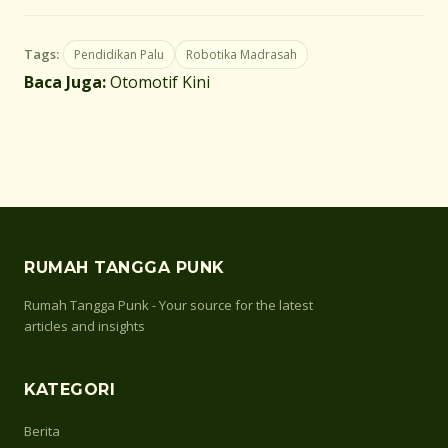
Tags:
Pendidikan Palu
Robotika Madrasah
Baca Juga:
Otomotif Kini
RUMAH TANGGA PUNK
Rumah Tangga Punk - Your source for the latest
articles and insights
KATEGORI
Berita